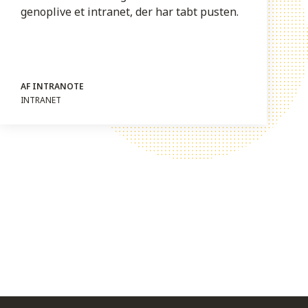
genoplive et intranet, der har tabt pusten.
AF INTRANOTE
INTRANET