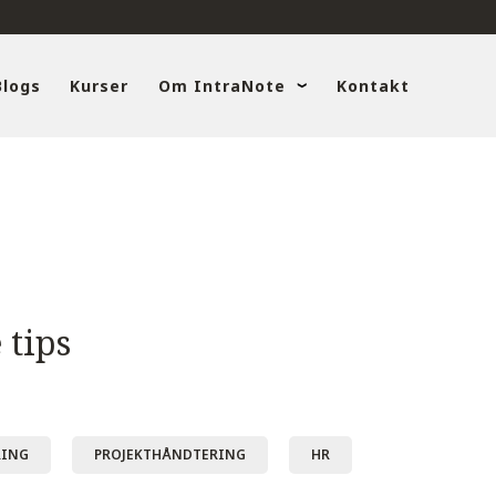
Blogs
Kurser
Om IntraNote
Kontakt
 tips
RING
PROJEKTHÅNDTERING
HR