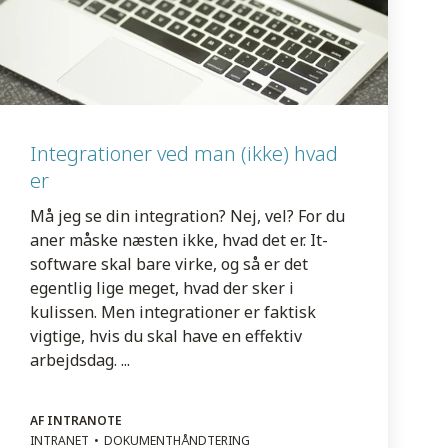
Integrationer ved man (ikke) hvad
er
Må jeg se din integration? Nej, vel? For du
aner måske næsten ikke, hvad det er. It-
software skal bare virke, og så er det
egentlig lige meget, hvad der sker i
kulissen. Men integrationer er faktisk
vigtige, hvis du skal have en effektiv
arbejdsdag. ...
AF INTRANOTE
INTRANET
DOKUMENTHÅNDTERING