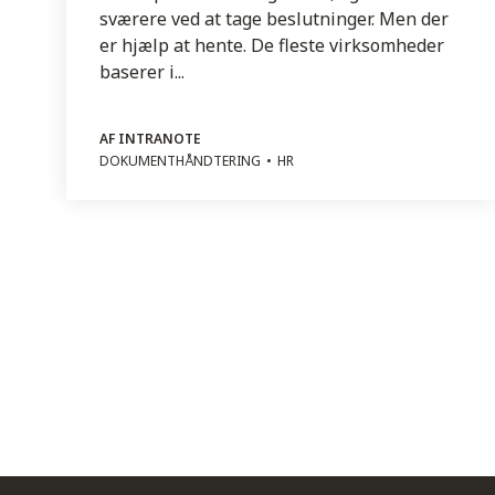
sværere ved at tage beslutninger. Men der
er hjælp at hente. De fleste virksomheder
baserer i...
AF INTRANOTE
DOKUMENTHÅNDTERING
HR