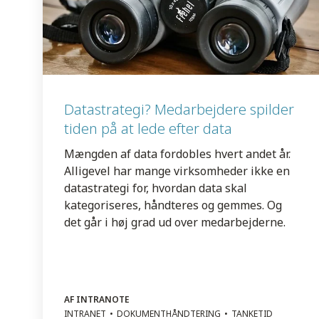
Datastrategi? Medarbejdere spilder
tiden på at lede efter data
Mængden af data fordobles hvert andet år.
Alligevel har mange virksomheder ikke en
datastrategi for, hvordan data skal
kategoriseres, håndteres og gemmes. Og
det går i høj grad ud over medarbejderne.
AF INTRANOTE
INTRANET
DOKUMENTHÅNDTERING
TANKETID