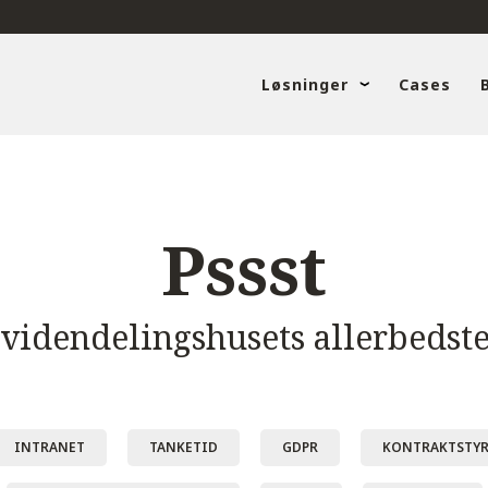
Løsninger
Cases
Pssst
 videndelingshusets allerbedste
INTRANET
TANKETID
GDPR
KONTRAKTSTY