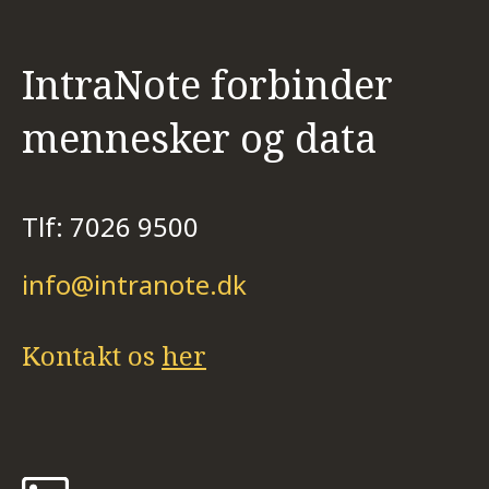
IntraNote forbinder
mennesker og data
Tlf: 7026 9500
info@intranote.dk
Kontakt os
her