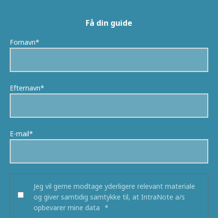
Få din guide
Fornavn
*
Efternavn
*
E-mail
*
Jeg vil gerne modtage yderligere relevant materiale
og giver samtidig samtykke til, at IntraNote a/s
opbevarer mine data
*