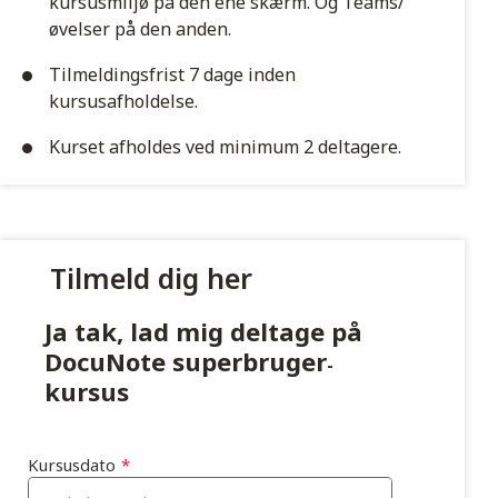
kursusmiljø på den ene skærm. Og Teams/
øvelser på den anden.
Tilmeldingsfrist 7 dage inden
kursusafholdelse.
Kurset afholdes ved minimum 2 deltagere.
Tilmeld dig her
Ja tak, lad mig deltage på
DocuNote superbruger
-
kursus
Kursusdato