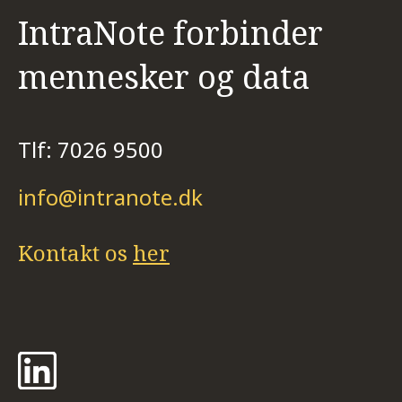
IntraNote forbinder
mennesker og data
Tlf: 7026 9500
info@intranote.dk
Kontakt os
her