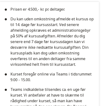
Prisen er 4.500,- kr. pr. deltager.
Du kan uden omkostning afmelde et kursus op
til 14. dage før kursusstart. Ved senere
afmelding opkræves et administrationsgebyr
på 50% af kursusafgiften. Afmelder du dig
senere end 7 dage før kursusdagen kan vi
desværre ikke nedsætte kursusafgiften. Din
kursusplads kan dog uden omkostning
overføres til en anden deltager fra samme
virksomhed helt frem til kursusstart.
Kurset foregår online via Teams i tidsrummet
9.00 - 15.00.
Teams indkaldelse tilsendes ca. en uge før
kurset. Vi anbefaler at have to skærme til
rådighed under kurset, så man kan have