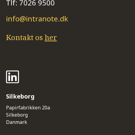
Tlf: 7026 9500
info@intranote.dk
Kontakt os
her
Silkeborg
Papirfabrikken 20a
Silkeborg
Danmark