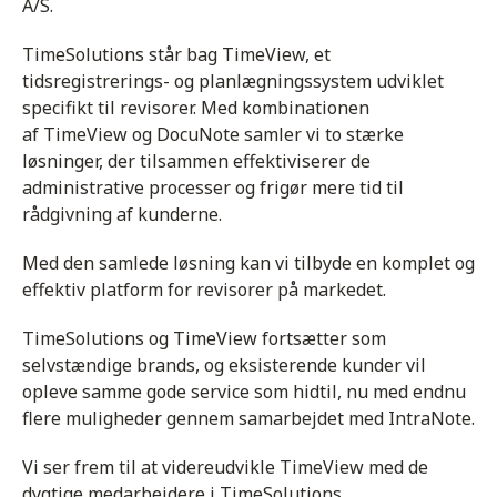
A/S.
TimeSolutions står bag TimeView, et
tidsregistrerings- og planlægningssystem udviklet
specifikt til revisorer. Med kombinationen
af TimeView og DocuNote samler vi to stærke
løsninger, der tilsammen effektiviserer de
administrative processer og frigør mere tid til
rådgivning af kunderne.
Med den samlede løsning kan vi tilbyde en komplet og
effektiv platform for revisorer på markedet.
TimeSolutions og TimeView fortsætter som
selvstændige brands, og eksisterende kunder vil
opleve samme gode service som hidtil, nu med endnu
flere muligheder gennem samarbejdet med IntraNote.
Vi ser frem til at videreudvikle TimeView med de
dygtige medarbejdere i TimeSolutions.