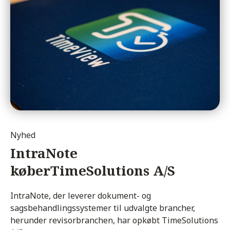
Nyhed
IntraNote
køber
TimeSolutions A/S
IntraNote, der leverer dokument- og
sagsbehandlingssystemer til udvalgte brancher,
herunder revisorbranchen, har opkøbt TimeSolutions