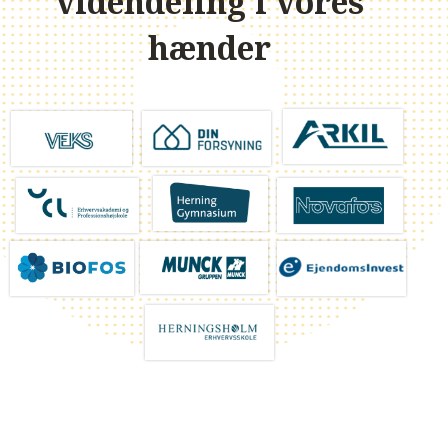
videndeling i vores
hænder