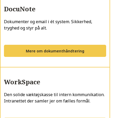
DocuNote
Dokumenter og email i ét system. Sikkerhed,
tryghed og styr på alt.
Mere om dokumenthåndtering
WorkSpace
Den solide væktøjskasse til intern kommunikation.
Intranettet der samler jer om fælles formål.