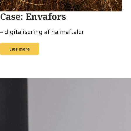
Case: Envafors
– digitalisering af halmaftaler
Læs mere