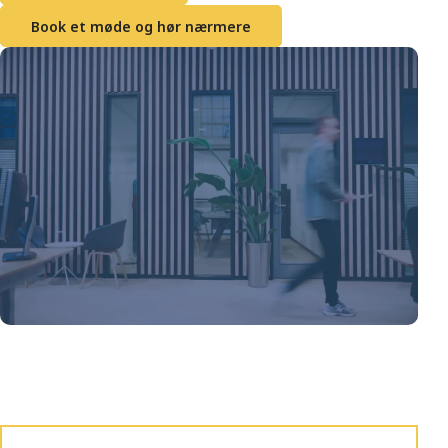
Book et møde og hør nærmere