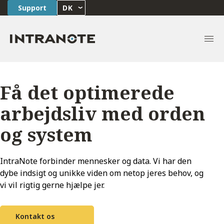
Support
DK
Få det optimerede
arbejdsliv med
orden
og system
IntraNote forbinder mennesker og data. Vi har den
dybe indsigt og unikke viden om netop jeres behov, og
vi vil rigtig gerne hjælpe jer.
Kontakt os