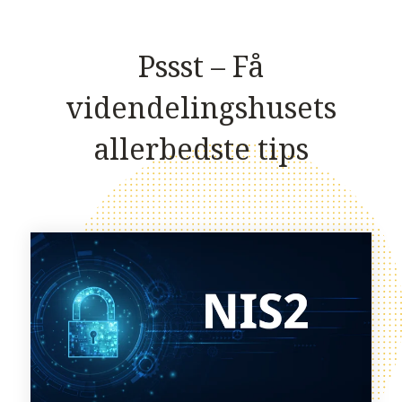
Pssst – Få
videndelingshusets
allerbedste tips