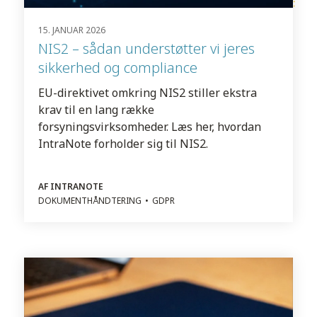
15. JANUAR 2026
NIS2 – sådan understøtter vi jeres
sikkerhed og compliance
EU-direktivet omkring NIS2 stiller ekstra
krav til en lang række
forsyningsvirksomheder. Læs her, hvordan
IntraNote forholder sig til NIS2.
AF INTRANOTE
DOKUMENTHÅNDTERING
GDPR