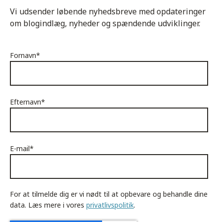
Vi udsender løbende nyhedsbreve med opdateringer
om blogindlæg, nyheder og spændende udviklinger.
Fornavn
*
Efternavn
*
E-mail
*
For at tilmelde dig er vi nødt til at opbevare og behandle dine
data. Læs mere i vores
privatlivspolitik
.