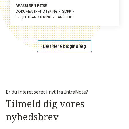
AF ASBJØRN RIISE
DOKUMENTHÅNDTERING
GDPR
PROJEKTHÅNDTERING
TANKETID
Læs flere blogindlæg
Er du interesseret i nyt fra IntraNote?
Tilmeld dig vores
nyhedsbrev