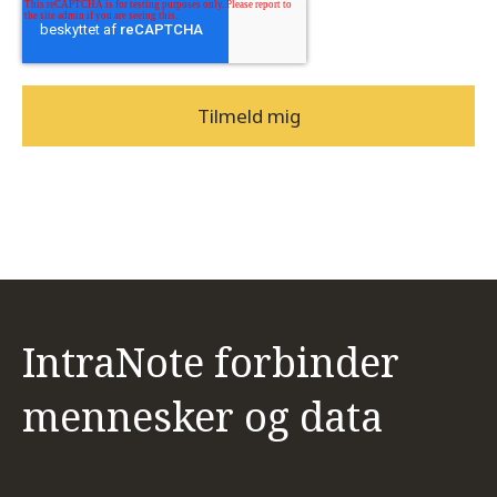
IntraNote forbinder
mennesker og data