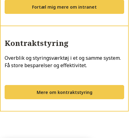
Fortæl mig mere om intranet
Kontraktstyring
Overblik og styringsværktøj i et og samme system.
Få store besparelser og effektivitet.
Mere om kontraktstyring