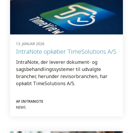
13. JANUAR 2026
IntraNote opkøber TimeSolutions A/S
IntraNote, der leverer dokument- og
sagsbehandlingssystemer til udvalgte
brancher, herunder revisorbranchen, har
opkøbt TimeSolutions A/S.
AF INTRANOTE
NEWS