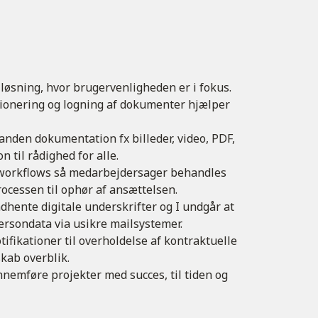
 løsning, hvor brugervenligheden er i fokus.
rsionering og logning af dokumenter hjælper
anden dokumentation fx billeder, video, PDF,
n til rådighed for alle.
workflows så medarbejdersager behandles
ocessen til ophør af ansættelsen.
ndhente digitale underskrifter og I undgår at
ersondata via usikre mailsystemer.
ifikationer til overholdelse af kontraktuelle
skab overblik.
emføre projekter med succes, til tiden og