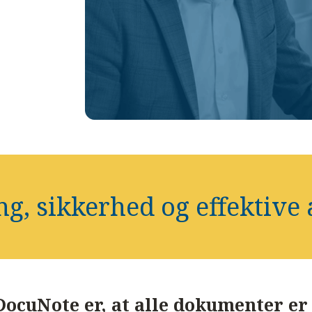
ing, sikkerhed og effektive
DocuNote er, at alle dokumenter er 