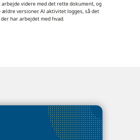
at arbejde videre med det rette dokument, og
 ældre versioner. Al aktivitet logges, så det
m der har arbejdet med hvad.