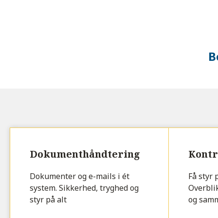
B
Dokumenthåndtering
Kontr
Dokumenter og e-mails i ét
Få styr 
system. Sikkerhed, tryghed og
Overblik
styr på alt
og sam