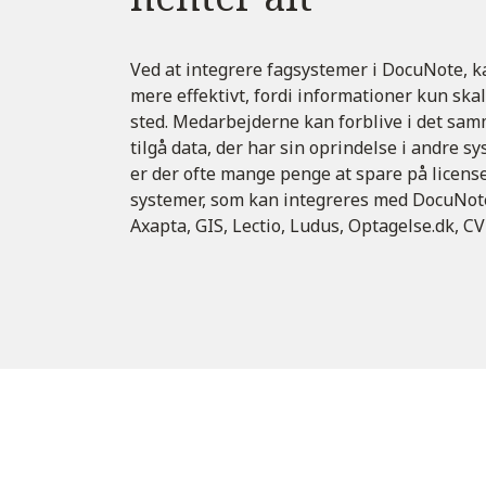
Ved at integrere fagsystemer i DocuNote, k
mere effektivt, fordi informationer kun ska
sted. Medarbejderne kan forblive i det sa
tilgå data, der har sin oprindelse i andre s
er der ofte mange penge at spare på licens
systemer, som kan integreres med DocuNote
Axapta, GIS, Lectio, Ludus, Optagelse.dk, CV