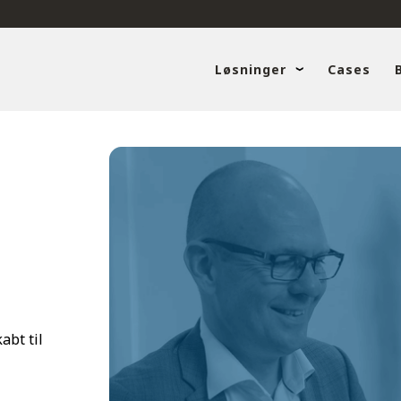
Løsninger
Cases
abt til