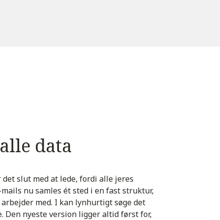
 alle data
et slut med at lede, fordi alle jeres
ails nu samles ét sted i en fast struktur,
 arbejder med. I kan lynhurtigt søge det
. Den nyeste version ligger altid først for,