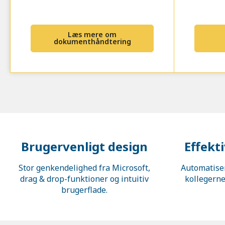
Læs mere om
dokumenthåndtering
Brugervenligt design
Effekt
Stor genkendelighed fra Microsoft,
Automatiser
drag & drop-funktioner og intuitiv
kollegerne
brugerflade.