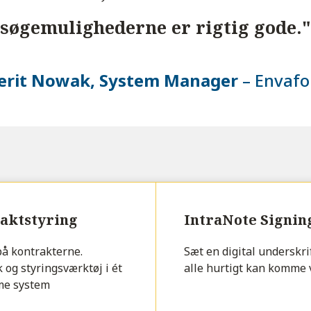
søgemulighederne er rigtig gode."
erit Nowak, System Manager
–
Envafo
aktstyring
IntraNote Signin
på kontrakterne.
Sæt en digital underskrif
 og styringsværktøj i ét
alle hurtigt kan komme 
me system