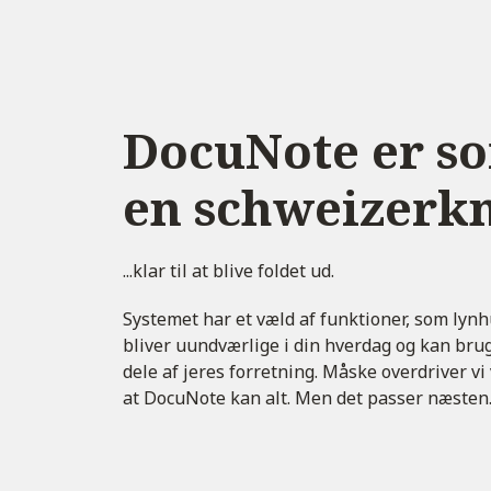
DocuNote er s
en schweizerk
...klar til at blive foldet ud.
Systemet har et væld af funktioner, som lynh
bliver uundværlige i din hverdag og kan brug
dele af jeres forretning.
Måske overdriver vi 
at DocuNote kan alt. Men det passer næste