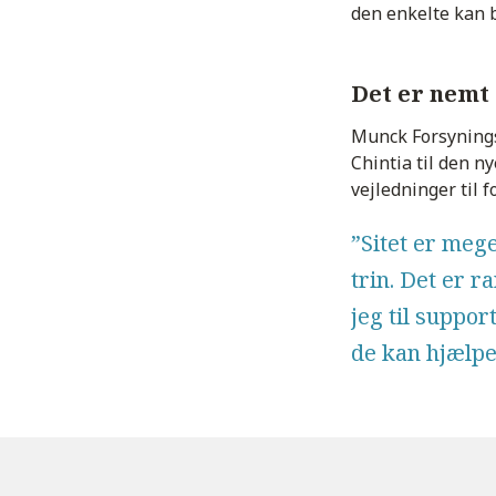
den enkelte kan 
Det er nemt 
Munck Forsynings
Chintia til den n
vejledninger til f
”Sitet er mege
trin. Det er ra
jeg til suppor
de kan hjælpe