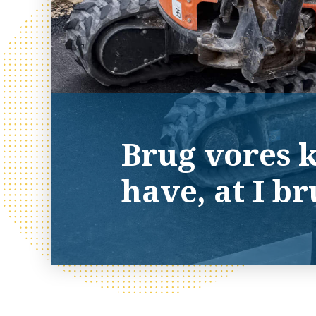
Brug vores k
have, at I b