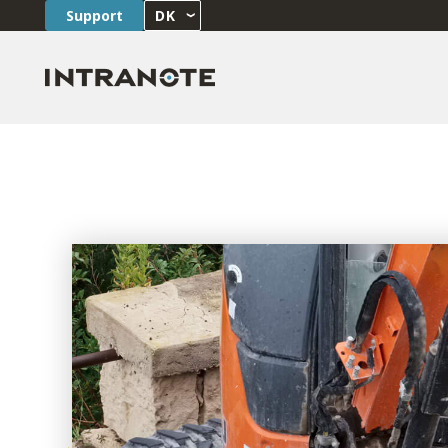
Support
DK