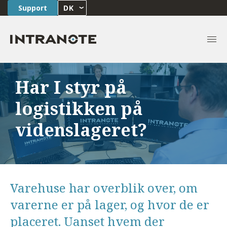
Support
DK
Har I styr på
logistikken på
videnslageret?
Varehuse har overblik over, om
varerne er på lager, og hvor de er
placeret. Uanset hvem der