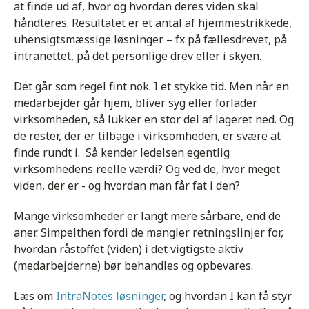
at finde ud af, hvor og hvordan deres viden skal
håndteres. Resultatet er et antal af hjemmestrikkede,
uhensigtsmæssige løsninger – fx på fællesdrevet, på
intranettet, på det personlige drev eller i skyen.
Det går som regel fint nok. I et stykke tid. Men når en
medarbejder går hjem, bliver syg eller forlader
virksomheden, så lukker en stor del af lageret ned. Og
de rester, der er tilbage i virksomheden, er svære at
finde rundt i. Så kender ledelsen egentlig
virksomhedens reelle værdi? Og ved de, hvor meget
viden, der er - og hvordan man får fat i den?
Mange virksomheder er langt mere sårbare, end de
aner. Simpelthen fordi de mangler retningslinjer for,
hvordan råstoffet (viden) i det vigtigste aktiv
(medarbejderne) bør behandles og opbevares.
Læs om
IntraNotes løsninger
, og hvordan I kan få styr