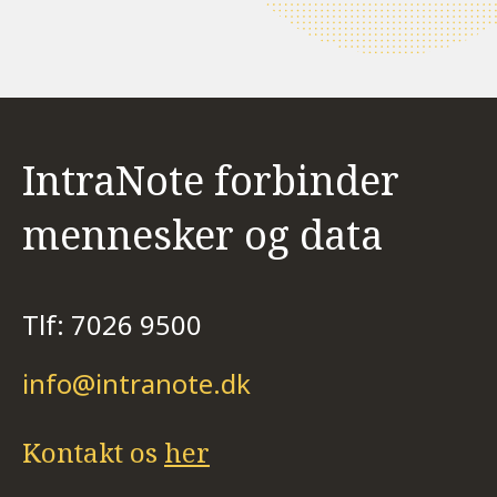
IntraNote forbinder
mennesker og data
Tlf: 7026 9500
info@intranote.dk
Kontakt os
her