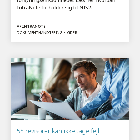
IntraNote forholder sig til NIS2.
AF INTRANOTE
DOKUMENTHÅNDTERING
GDPR
55 revisorer kan ikke tage fejl