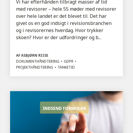
Vi har efterhånden tilbragt masser af tid
med revisorer – hele 55 møder med revisorer
over hele landet er det blevet til. Det har
givet os en god indsigt i revisionsbranchen
og i revisorernes hverdag. Hvor trykker
skoen? Hvor er der udfordringer og b...
AF ASBJØRN RIISE
DOKUMENTHÅNDTERING
GDPR
PROJEKTHÅNDTERING
TANKETID