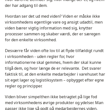
der har adgang til dem.
Hvordan ser det ud med viden? Viden er måske ikke
virksomhedens egentlige vare og ansigt udadtil, men
viden bærer vigtig information med sig, knytter
processer sammen og skaber værdi, der er særegen
for den enkelte virksomhed.
Desværre får viden ofte lov til at flyde tilfældigt rundt
i virksomheden - uden regler for, hvor
informationerne skal gemmes, hvem der skal kunne
tilgå dem, og hvor længe de er relevante. Det svarer
faktisk til, at den enkelte medarbejder i varehuset har
sit eget lager og logistiksystem – opbygget efter egne
regler og principper.
Viden bliver simpelthen ikke betragtet på lige fod
med virksomhedens øvrige produkter og ydelser. Man
passer ikke lige så godt på medarbejdernes viden,