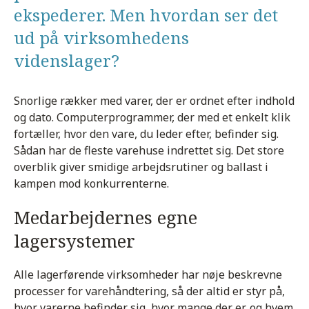
ekspederer. Men hvordan ser det
ud på virksomhedens
videnslager?
Snorlige rækker med varer, der er ordnet efter indhold
og dato. Computerprogrammer, der med et enkelt klik
fortæller, hvor den vare, du leder efter, befinder sig.
Sådan har de fleste varehuse indrettet sig. Det store
overblik giver smidige arbejdsrutiner og ballast i
kampen mod konkurrenterne.
Medarbejdernes egne
lagersystemer
Alle lagerførende virksomheder har nøje beskrevne
processer for varehåndtering, så der altid er styr på,
hvor varerne befinder sig, hvor mange der er, og hvem