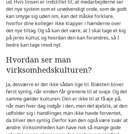
ud. Hvis linsen er indstillet til, at medarbejderne ser
det nye system som et unødvendigt onde, som de godt
kan smyge sig uden om, kan det måske forklare,
hvorfor dine kolleger ikke klapper i hænderne over
det nye tiltag. Og så kan det være, at I skal tage et kig
på jeres kultur, og hvordan den kan forandres, så I
bedre kan tage imod nyt.
Hvordan ser man
virksomhedskulturen?
Ja, desværre er det ikke sådan lige til. Blæsten bliver
først synlig, når vinden får grenene til at svaje. Og det
samme gælder kulturen. Den er ikke til at få øje på,
når man hver dag indgår i den, men det øjeblik, at den
udfolder sig i handlinger, man ikke havde forventet,
da bliver den synlig. Derfor kan den også være svær at
ændre. Virksomheden kan have nok så mange gode