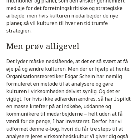
intentioner og planer, som den ønsker gennemført
med øje for det forretningskritiske og strategiske
arbejde, men hvis kulturen modarbejder de nye
planer, så vil kulturen til hver en tid trumfe
strategien.
Men prøv alligevel
Det lyder måske nedslående, at det er så svært at få
øje på og ændre kulturen. Men der er hjælp at hente.
Organisationsteoretiker Edgar Schein har nemlig
formuleret en metode til at analysere og gøre
kulturen i virksomheden delvist synlig. Og det er
vigtigt. For hvis ikke adfærden ændres, så har I spildt
en masse kræfter på at indkøbe, uddanne og
kommunikere til medarbejderne – helt uden at få
værdi for de penge, I har investeret. Derfor har vi
udformet denne e-bog, hvori du får tre steps til at
analysere jeres virksomhedskultur. Vi giver dig også