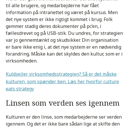
til alle brugere, og medarbejderne har fået
information på intranettet og været på kursus. Men
det nye system er ikke rigtigt kommet i brug. Folk
gemmer stadig deres dokumenter på pc’en, i
fællesdrevet og på USB-stik. Du undres, for strategien
var jo gennemtænkt og skudsikker. Din organisation
er bare ikke enig i, at det nye system er en nødvendig
forandring. Måske kan det skyldes den kultur, som er i
virksomheden.
Kuldsejler virksomhedsstrategien? Så er det måske
kulturen, som spænder ben. Læs her hvorfor culture
eats strategy
Linsen som verden ses igennem
Kulturen er den linse, som medarbejderne ser verden
igennem. Og det er ikke bare sådan lige at skifte den