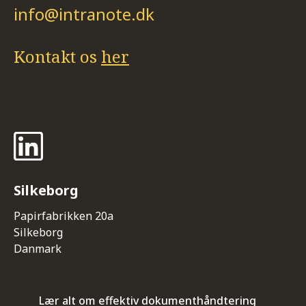
info@intranote.dk
Kontakt os
her
Silkeborg
Papirfabrikken 20a
Silkeborg
Danmark
Lær alt om effektiv dokumenthåndtering