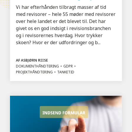
Vi har efterhånden tilbragt masser af tid
med revisorer – hele 55 møder med revisorer
over hele landet er det blevet til. Det har
givet os en god indsigt i revisionsbranchen
og i revisorernes hverdag. Hvor trykker
skoen? Hvor er der udfordringer og b...
AF ASBJØRN RIISE
DOKUMENTHÅNDTERING
GDPR
PROJEKTHÅNDTERING
TANKETID