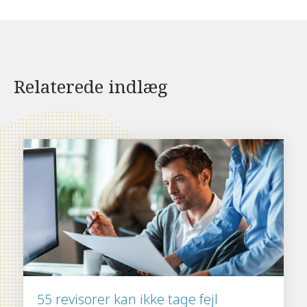
Relaterede indlæg
55 revisorer kan ikke tage fejl