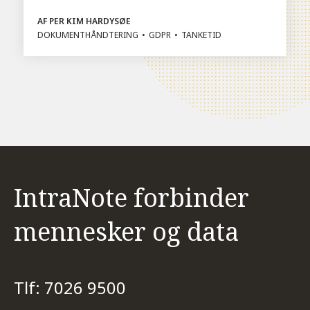
AF PER KIM HARDYSØE
DOKUMENTHÅNDTERING
GDPR
TANKETID
IntraNote forbinder
mennesker og data
Tlf: 7026 9500