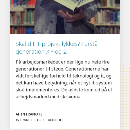
Skal dit it-projekt lykkes? Forstå
generation X,Y og Z
På arbejdsmarkedet er der lige nu hele fire
generationer til stede. Generationerne har
vidt forskellige forhold til teknologi og it, og
det kan have betydning, når et nyt it-system
skal implementeres. De ældste kom ud på et
arbejdsmarked med skrivema...
AF INTRANOTE
INTRANET
HR
TANKETID