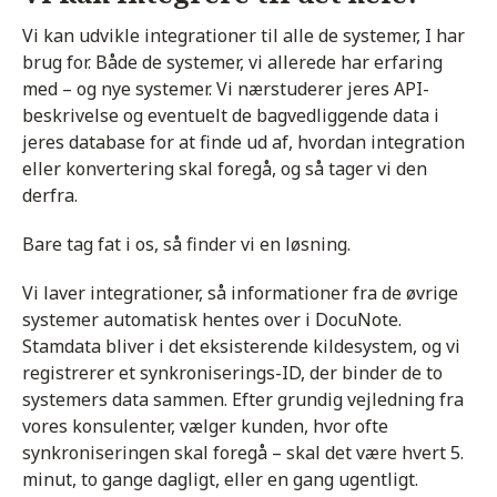
Vi kan udvikle integrationer til alle de systemer, I har
brug for. Både de systemer, vi allerede har erfaring
med – og nye systemer. Vi nærstuderer jeres API-
beskrivelse og eventuelt de bagvedliggende data i
jeres database
for at finde ud af, hvordan integration
eller konvertering skal foregå, og så tager vi den
derfra.
Bare tag fat i os, så finder vi en løsning.
Vi laver integrationer, så informationer fra de øvrige
systemer automatisk hentes over i DocuNote.
Stamdata bliver i det eksisterende kildesystem, og vi
registrerer et synkroniserings-ID, der binder de to
systemers data sammen. Efter grundig vejledning fra
vores konsulenter, vælger kunden, hvor ofte
synkroniseringen skal foregå – skal det være hvert 5.
minut, to gange dagligt, eller en gang ugentligt.