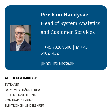
Per Kim Hardysøe
Head of System Analytics
and Customer Services
T
+45 7026 9500
│
M
+45
61621432
pkh@intranote.dk
AF PER KIM HARDYSØE
INTRANET
DOKUMENTHÅNDTERING
PROJEKTHÅNDTERING
KONTRAKTSTYRING
ELEKTRONISK UNDERSKRIFT