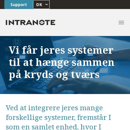
Support
DK
Vi får jeres systemer
til at hænge sammen
på kryds og tværs
Ved at integrere jeres mange
forskellige systemer, fremstår I
som en samlet enhed, hvor I