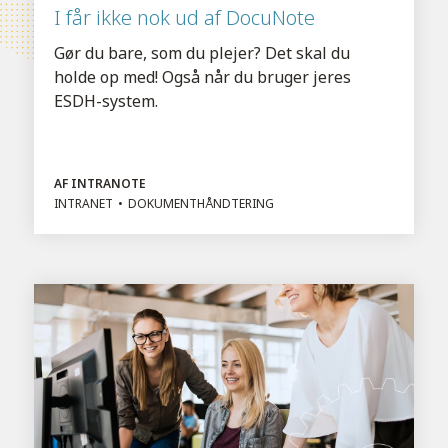
I får ikke nok ud af DocuNote
Gør du bare, som du plejer? Det skal du
holde op med! Også når du bruger jeres
ESDH-system.
AF INTRANOTE
INTRANET
DOKUMENTHÅNDTERING