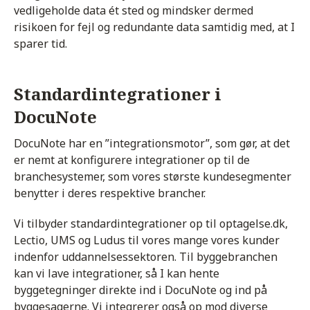
vedligeholde data ét sted og mindsker dermed
risikoen for fejl og redundante data samtidig med, at I
sparer tid.
Standardintegrationer i
DocuNote
DocuNote har en ”integrationsmotor”, som gør, at det
er nemt at konfigurere integrationer op til de
branchesystemer, som vores største kundesegmenter
benytter i deres respektive brancher.
Vi tilbyder standardintegrationer op til optagelse.dk,
Lectio, UMS og Ludus til vores mange vores kunder
indenfor uddannelsessektoren. Til byggebranchen
kan vi lave integrationer, så I kan hente
byggetegninger direkte ind i DocuNote og ind på
byggesagerne. Vi integrerer også op mod diverse