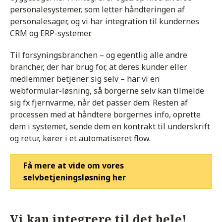
personalesystemer, som letter håndteringen af
personalesager, og vi har integration til kundernes
CRM og ERP-systemer.
Til forsyningsbranchen – og egentlig alle andre
brancher, der har brug for, at deres kunder eller
medlemmer betjener sig selv – har vi en
webformular-løsning, så borgerne selv kan tilmelde
sig fx fjernvarme, når det passer dem. Resten af
processen med at håndtere borgernes info, oprette
dem i systemet, sende dem en kontrakt til underskrift
og retur, kører i et automatiseret flow.
Få mere at vide om vores
selvbetjeningsløsning her
Vi kan integrere til det hele!